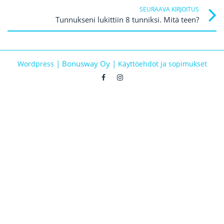
Ne
SEURAAVA KIRJOITUS
Po
Tunnukseni lukittiin 8 tunniksi. Mitä teen?
li
|
Bonusway Oy
|
Wordpress
Käyttöehdot ja sopimukset
Facebook
Instagram